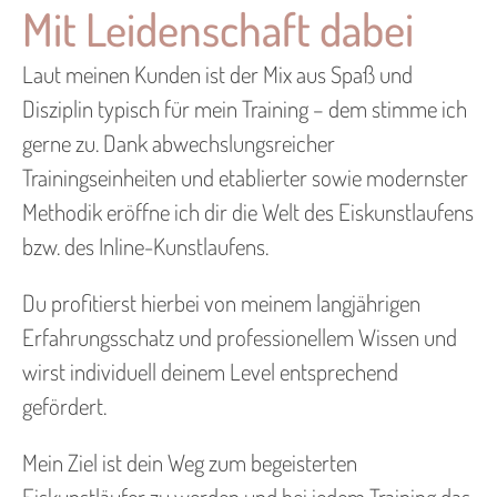
Mit Leidenschaft dabei
Laut meinen Kunden ist der Mix aus Spaß und
Disziplin typisch für mein Training – dem stimme ich
gerne zu. Dank abwechslungsreicher
Trainingseinheiten und etablierter sowie modernster
Methodik eröffne ich dir die Welt des Eiskunstlaufens
bzw. des Inline-Kunstlaufens.
Du profitierst hierbei von meinem langjährigen
Erfahrungsschatz und professionellem Wissen und
wirst individuell deinem Level entsprechend
gefördert.
Mein Ziel ist dein Weg zum begeisterten
Eiskunstläufer zu werden und bei jedem Training das